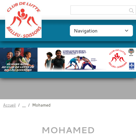
Panneau de gestion des cookies
Accueil
Mohamed
MOHAMED