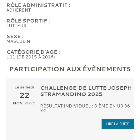
RÔLE ADMINISTRATIF :
ADHÉRENT
RÔLE SPORTIF :
LUTTEUR
SEXE :
MASCULIN
CATÉGORIE D'AGE :
U11 (DE 2015 À 2016)
PARTICIPATION AUX ÉVÈNEMENTS
CHALLENGE DE LUTTE JOSEPH
Le
samedi
22
STRAMANDINO 2025
NOV.
2025
RÉSULTAT INDIVIDUEL : 3 ÈME EN U9 36
KG
LIRE LA SUITE