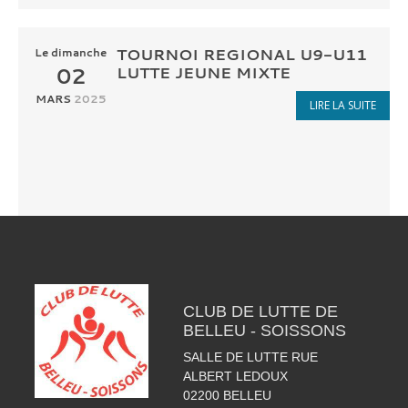
TOURNOI REGIONAL U9-U11
Le
dimanche
02
LUTTE JEUNE MIXTE
MARS
2025
LIRE LA SUITE
CLUB DE LUTTE DE
BELLEU - SOISSONS
SALLE DE LUTTE RUE
ALBERT LEDOUX
02200
BELLEU