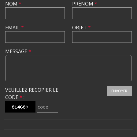
NOM
*
PRÉNOM
*
EMAIL
*
OBJET
*
MESSAGE
*
VEUILLEZ RECOPIER LE
ENVOYER
CODE
*
: