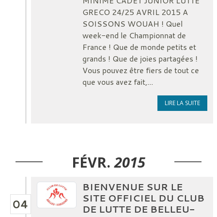
MINIME CADET JUNIOR LUTTE
GRECO 24/25 AVRIL 2015 A
SOISSONS WOUAH ! Quel
week-end le Championnat de
France ! Que de monde petits et
grands ! Que de joies partagées !
Vous pouvez être fiers de tout ce
que vous avez fait,...
LIRE LA SUITE
FÉVR.
2015
BIENVENUE SUR LE
SITE OFFICIEL DU CLUB
04
DE LUTTE DE BELLEU-