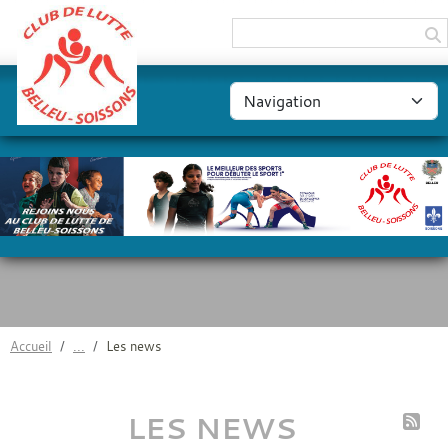
Panneau de gestion des cookies
Accueil
Les news
LES NEWS