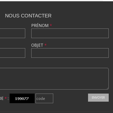
NOUS CONTACTER
PRÉNOM
*
OBJET
*
ENVOYER
DE
*
: