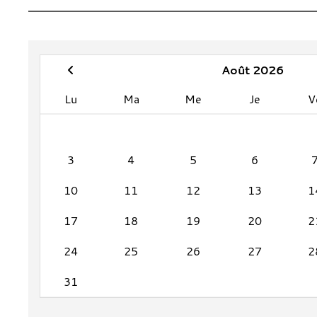
Août 2026
Lu
Ma
Me
Je
V
3
4
5
6
10
11
12
13
1
17
18
19
20
2
24
25
26
27
2
31