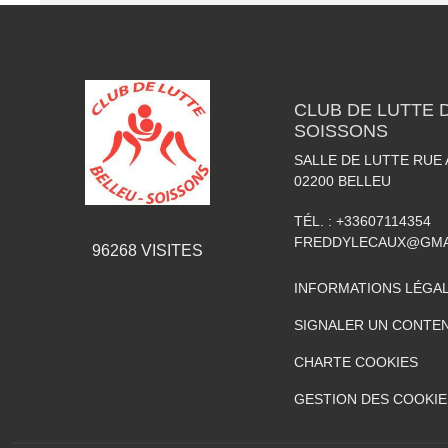
CLUB DE LUTTE D
SOISSONS
SALLE DE LUTTE RUE
02200
BELLEU
TÉL. :
+33607114354
FREDDYLECAUX@GMA
96268
VISITES
INFORMATIONS LÉGA
SIGNALER UN CONTEN
CHARTE COOKIES
GESTION DES COOKIE