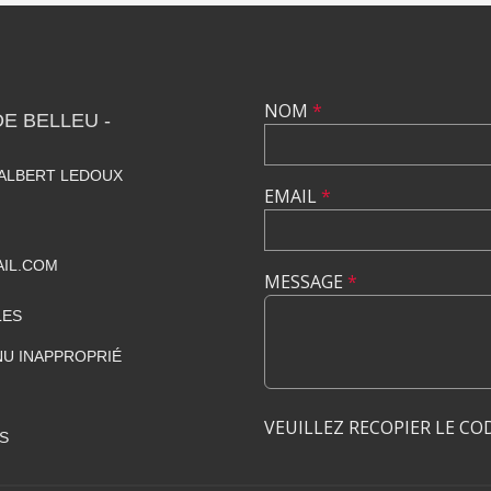
NOM
*
E BELLEU -
 ALBERT LEDOUX
EMAIL
*
IL.COM
MESSAGE
*
LES
U INAPPROPRIÉ
VEUILLEZ RECOPIER LE CO
S