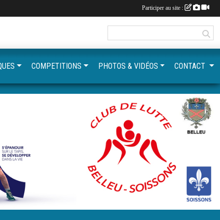
Participer au site :
QUES
COMPETITIONS
PHOTOS & VIDÉOS
CONTACT