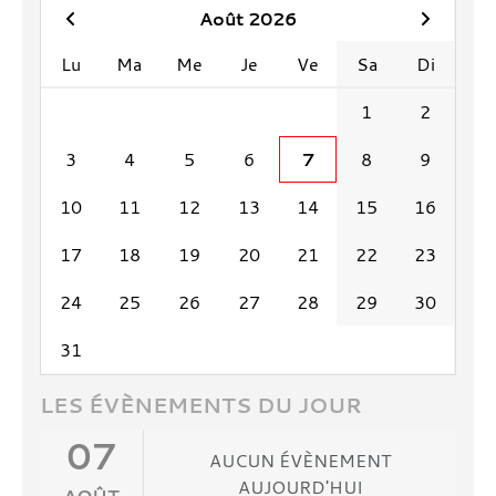
Août 2026
Lu
Ma
Me
Je
Ve
Sa
Di
1
2
3
4
5
6
7
8
9
10
11
12
13
14
15
16
17
18
19
20
21
22
23
24
25
26
27
28
29
30
31
LES ÉVÈNEMENTS DU JOUR
07
AUCUN ÉVÈNEMENT
AUJOURD'HUI
AOÛT