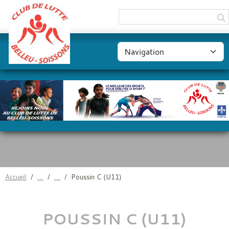
Panneau de gestion des cookies
Accueil
Poussin C (U11)
POUSSIN C (U11)