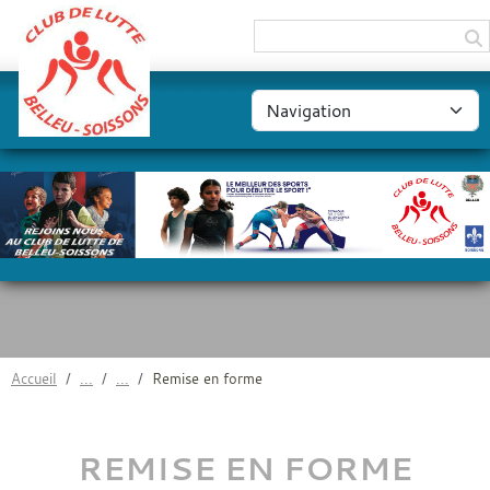
Panneau de gestion des cookies
Accueil
Remise en forme
REMISE EN FORME