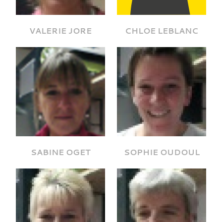
VALERIE JORE
CHLOE LEBLANC
SABINE OGET
SOPHIE OUDOUL