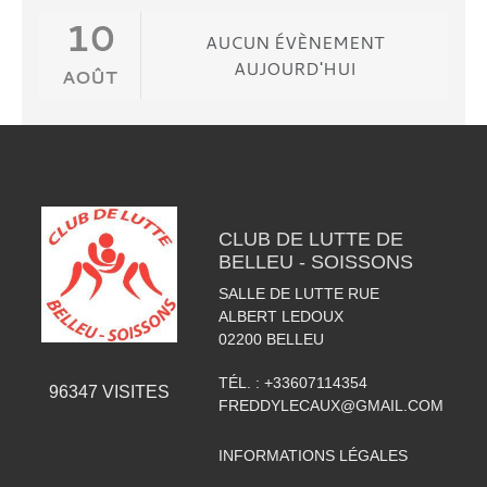
10
AUCUN ÉVÈNEMENT
AUJOURD'HUI
AOÛT
CLUB DE LUTTE DE
BELLEU - SOISSONS
SALLE DE LUTTE RUE
ALBERT LEDOUX
02200
BELLEU
TÉL. :
+33607114354
96347
VISITES
FREDDYLECAUX@GMAIL.COM
INFORMATIONS LÉGALES