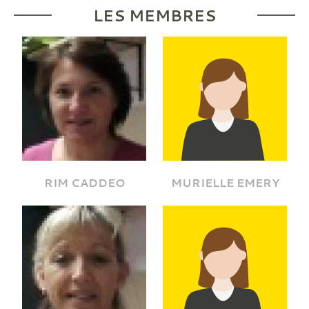
LES MEMBRES
RIM CADDEO
MURIELLE EMERY