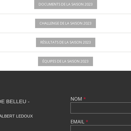
DOCUMENTS DE LA SAISON 2023
CHALLENGE DE LA SAISON 2023
RÉSULTATS DE LA SAISON 2023
ÉQUIPES DE LA SAISON 2023
NOM
*
E BELLEU -
 ALBERT LEDOUX
EMAIL
*