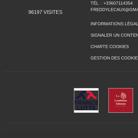
TÉL. :
+33607114354
FREDDYLECAUX@GMA
96197
VISITES
INFORMATIONS LÉGA
SIGNALER UN CONTEN
CHARTE COOKIES
GESTION DES COOKIE