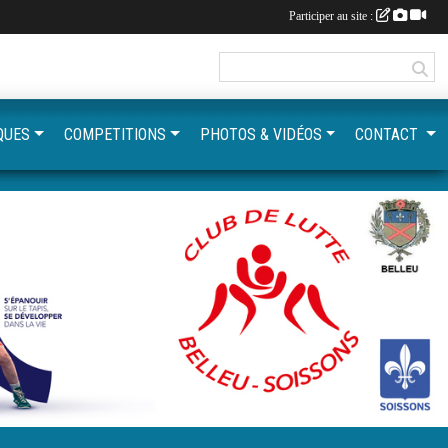
Participer au site :
QUES
COMPETITIONS
PHOTOS & VIDÉOS
CONTACT