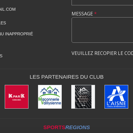
IL.COM
MESSAGE
*
LES
U INAPPROPRIÉ
VEUILLEZ RECOPIER LE CO
S
LES PARTENAIRES DU CLUB
SPORTS
REGIONS