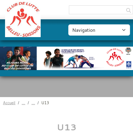
Panneau de gestion des cookies
Accueil
U13
U13