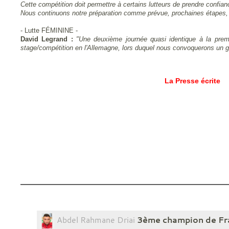
Cette compétition doit permettre à certains lutteurs de prendre confia
Nous continuons notre préparation comme prévue, prochaines étapes, le
- Lutte FÉMININE -
David Legrand :
"Une deuxième journée quasi identique à la premiè
stage/compétition en l'Allemagne, lors
duquel
nous convoquerons
un g
La Presse écrite
Abdel Rahmane Driai
3ème champion de Fra