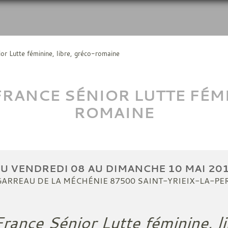
r Lutte féminine, libre, gréco-romaine
RANCE SÉNIOR LUTTE FÉMIN
ROMAINE
DU
VENDREDI
08
AU
DIMANCHE
10
MAI
20
GARREAU DE LA MÉCHÉNIE
87500
SAINT-YRIEIX-LA-PE
rance Sénior Lutte féminine, l