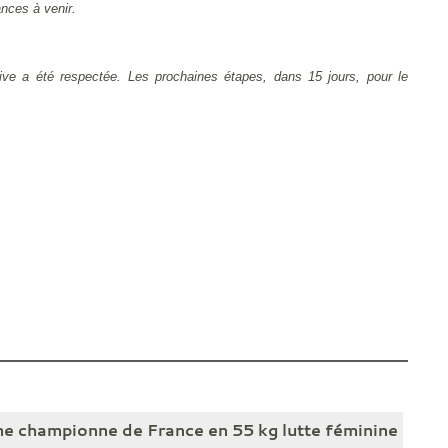
ances à venir.
ortive a été respectée. Les prochaines
étapes, dans 15 jours, pour le
e championne de France en 55 kg lutte féminine