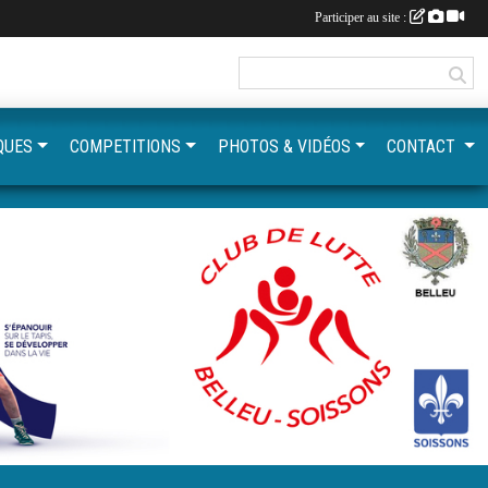
Participer au site :
QUES
COMPETITIONS
PHOTOS & VIDÉOS
CONTACT