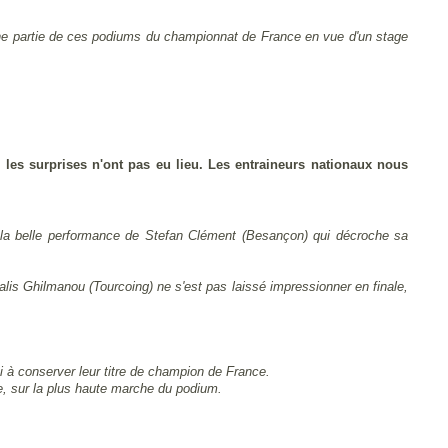
c une partie de ces podiums du championnat de France en vue d'un stage
e les surprises n'ont pas eu lieu. Les entraineurs nationaux nous
à la belle performance de Stefan Clément (Besançon) qui décroche sa
lis Ghilmanou (Tourcoing) ne s'est pas laissé impressionner en finale,
si à conserver leur titre de champion de France.
e, sur la plus haute marche du podium.