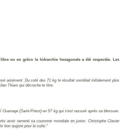
ibre ou en gréco la hiérarchie hexagonale a été respectée. Les
sé aisément. Du coté des 71 kg le résultat semblait initialement plus
llan Thiam qui décroche le titre.
l Ouarraqe (Saint-Priest) en 57 kg qui s'est rassuré après sa blessure.
rès avoir ramené sa couronne mondiale en junior. Christophe Clavier
ès bon augure pour la suite."