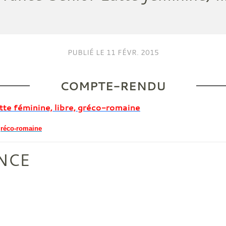
PUBLIÉ LE
11 FÉVR. 2015
COMPTE-RENDU
te féminine, libre, gréco-romaine
gréco-romaine
NCE