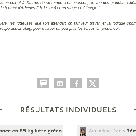
nce en eux et à d'autres de se remettre en question, en vue des grandes éché
 tournoi d'Athènes (15-17 juin) et un stage en Géorgie."
re, les lutteuses que l'on attendait on
fait leur travail et la logique sp
roupe assez élargi
pour évaluer un peu plus les forces en présence".
RÉSULTATS INDIVIDUELS
nce en 85 kg lutte gréco
Amandine Denis
3èm