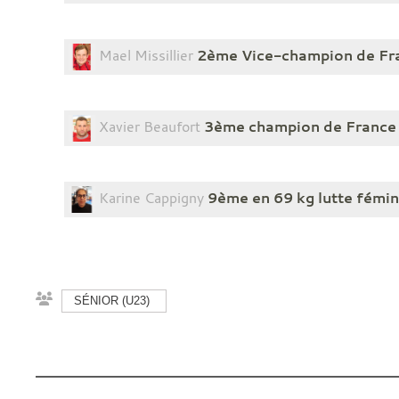
Mael Missillier
2ème Vice-champion de Fran
Xavier Beaufort
3ème champion de France e
Karine Cappigny
9ème en 69 kg lutte fémin
SÉNIOR (U23)