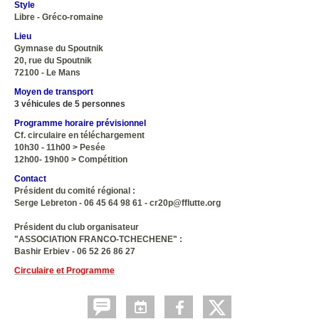
Style
Libre - Gréco-romaine
Lieu
Gymnase du Spoutnik
20, rue du Spoutnik
72100 - Le Mans
Moyen de transport
3 véhicules de 5 personnes
Programme horaire prévisionnel
Cf. circulaire en téléchargement
10h30 - 11h00 > Pesée
12h00- 19h00 > Compétition
Contact
Président du comité régional :
Serge Lebreton - 06 45 64 98 61 - cr20p@fflutte.org
Président du club organisateur
"ASSOCIATION FRANCO-TCHECHENE" :
Bashir Erbiev - 06 52 26 86 27
Circulaire et Programme