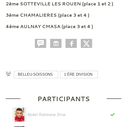
2ème SOTTEVILLE LES ROUEN (place 1 et 2 )
3ème CHAMALIERES (place 3 et 4 )
4ème AULNAY CMASA (place 3 et 4 )
BELLEU-SOISSONS
1 ÉRE DIVISION
PARTICIPANTS
Abdel Rahmane Driai