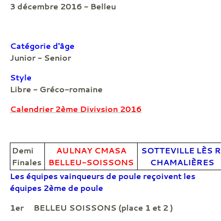
3 décembre 2016 - Belleu
Catégorie d'âge
Junior - Senior
Style
Libre - Gréco-romaine
Calendrier 2ème Divivsion 2016
Demi
AULNAY CMASA
SOTTEVILLE LÈS R
Finales
BELLEU-SOISSONS
CHAMALIÈRES
Les équipes vainqueurs de poule reçoivent les
équipes 2ème de poule
1er BELLEU SOISSONS (place 1 et 2 )