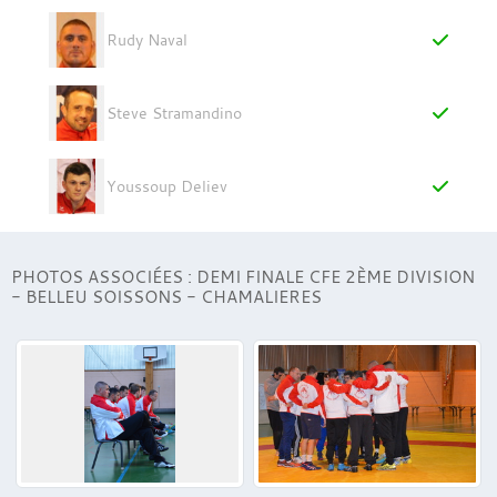
Rudy Naval
Steve Stramandino
Youssoup Deliev
PHOTOS ASSOCIÉES : DEMI FINALE CFE 2ÈME DIVISION
- BELLEU SOISSONS - CHAMALIERES