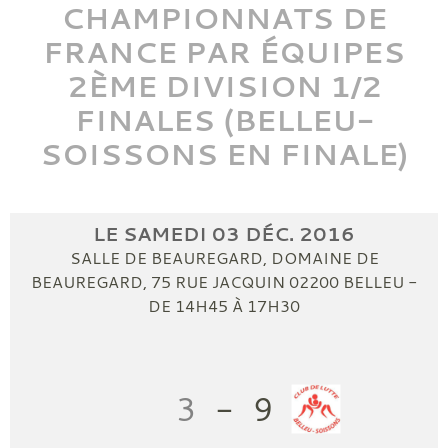
CHAMPIONNATS DE
FRANCE PAR ÉQUIPES
2ÈME DIVISION 1/2
FINALES (BELLEU-
SOISSONS EN FINALE)
LE
SAMEDI
03
DÉC.
2016
SALLE DE BEAUREGARD, DOMAINE DE
BEAUREGARD, 75 RUE JACQUIN
02200
BELLEU
-
DE 14H45 À 17H30
3
-
9