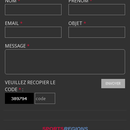
NOM
*
PRÉNOM
*
EMAIL
*
OBJET
*
MESSAGE
*
VEUILLEZ RECOPIER LE
ENVOYER
CODE
*
:
SPORTS
REGIONS