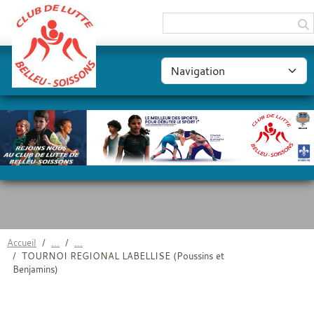
Panneau de gestion des cookies
Accueil
TOURNOI REGIONAL LABELLISE (Poussins et
Benjamins)