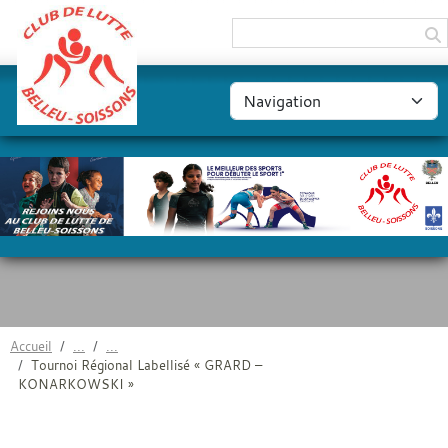
Panneau de gestion des cookies
Accueil
Tournoi Régional Labellisé « GRARD –
KONARKOWSKI »