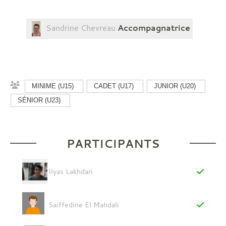
Sandrine Chevreau
Accompagnatrice
MINIME (U15)
CADET (U17)
JUNIOR (U20)
SÉNIOR (U23)
PARTICIPANTS
Ilyas Lakhdari
Saiffedine El Mahdali