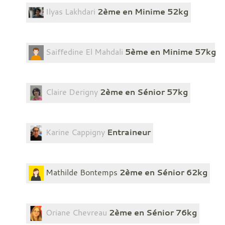
Ilyas Lakhdari
2ème en Minime 52kg
Saiffedine El Mahdali
5ème en Minime 57kg
Claire Derigny
2ème en Sénior 57kg
Karine Cappigny
Entraineur
Mathilde Bontemps
2ème en Sénior 62kg
Oriane Chevreau
2ème en Sénior 76kg