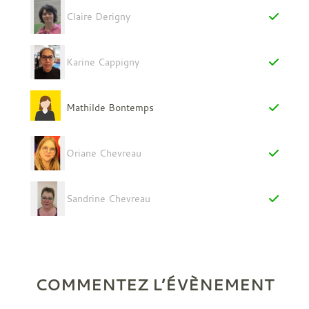
Claire Derigny
Karine Cappigny
Mathilde Bontemps
Oriane Chevreau
Sandrine Chevreau
COMMENTEZ L’ÉVÈNEMENT