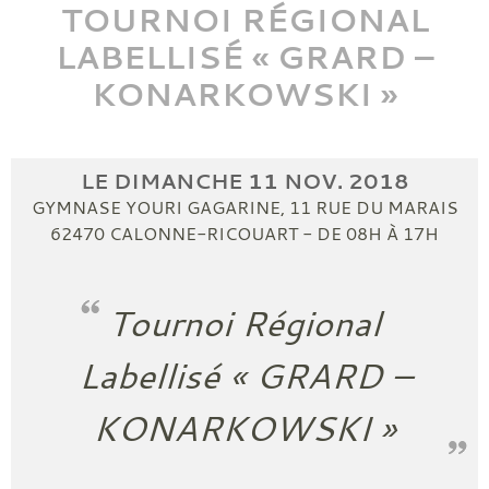
TOURNOI RÉGIONAL
LABELLISÉ « GRARD –
KONARKOWSKI »
LE
DIMANCHE
11
NOV.
2018
GYMNASE YOURI GAGARINE, 11 RUE DU MARAIS
62470
CALONNE-RICOUART
- DE 08H À 17H
Tournoi Régional
Labellisé « GRARD –
KONARKOWSKI »