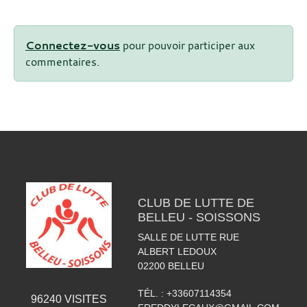
Connectez-vous
pour pouvoir participer aux
commentaires.
CLUB DE LUTTE DE
BELLEU - SOISSONS
SALLE DE LUTTE RUE
ALBERT LEDOUX
02200
BELLEU
TÉL. :
+33607114354
96240
VISITES