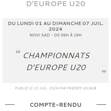
D’EUROPE U20
DU
LUNDI
01
AU
DIMANCHE
07
JUIL.
2024
NOVI SAD
- DE 09H À 19H
CHAMPIONNATS
D’EUROPE U20
PUBLIÉ LE
15 JUIL. 2024
PAR
FREDDY LECAUX
COMPTE-RENDU