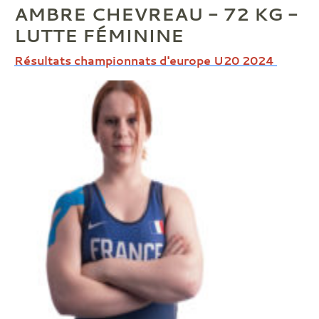
AMBRE CHEVREAU - 72 KG -
LUTTE FÉMININE
Résultats championnats d'europe U20 2024