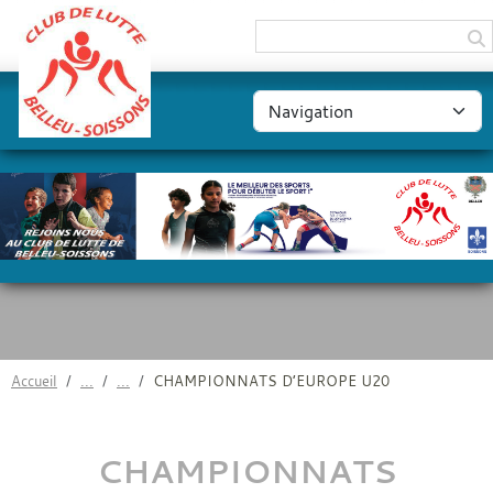
Panneau de gestion des cookies
Accueil
CHAMPIONNATS D’EUROPE U20
CHAMPIONNATS