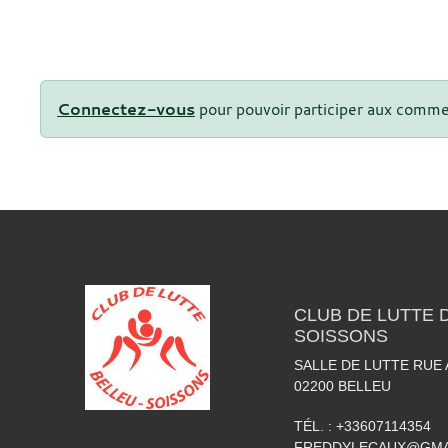
Connectez-vous
pour pouvoir participer aux comme
CLUB DE LUTTE D
SOISSONS
SALLE DE LUTTE RUE
02200
BELLEU
TÉL. :
+33607114354
FREDDYLECAUX@GMA