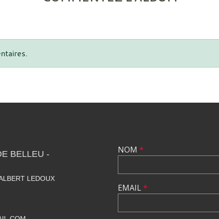
ntaires.
NOM
*
E BELLEU -
 ALBERT LEDOUX
EMAIL
*
IL.COM