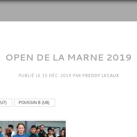
OPEN DE LA MARNE 2019
PUBLIÉ LE
15 DÉC. 2019
PAR
FREDDY LECAUX
U7)
POUSSIN B (U9)