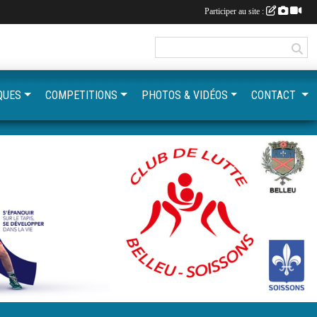
Participer au site :
QUES
COMPETITIONS
PHOTOS & VIDÉOS
CONTACT