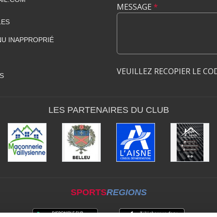
MESSAGE
*
LES
U INAPPROPRIÉ
VEUILLEZ RECOPIER LE CO
S
LES PARTENAIRES DU CLUB
SPORTS
REGIONS