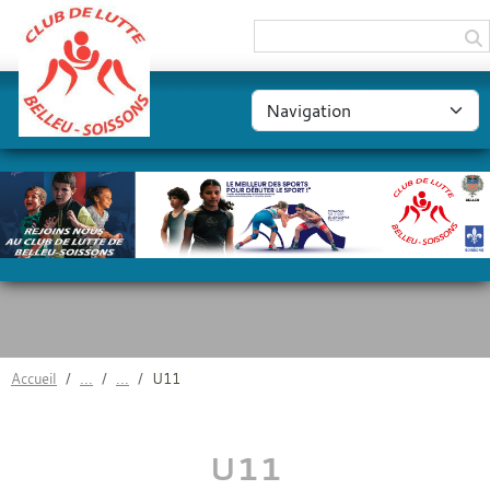
Panneau de gestion des cookies
Accueil
U11
U11