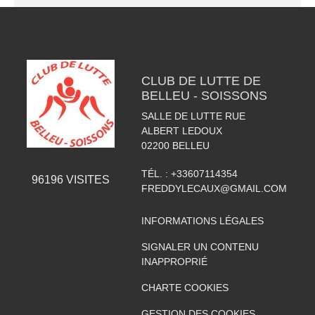
CLUB DE LUTTE DE
BELLEU - SOISSONS
SALLE DE LUTTE RUE
ALBERT LEDOUX
02200
BELLEU
TÉL. :
+33607114354
96196
VISITES
FREDDYLECAUX@GMAIL.COM
INFORMATIONS LÉGALES
SIGNALER UN CONTENU
INAPPROPRIÉ
CHARTE COOKIES
GESTION DES COOKIES