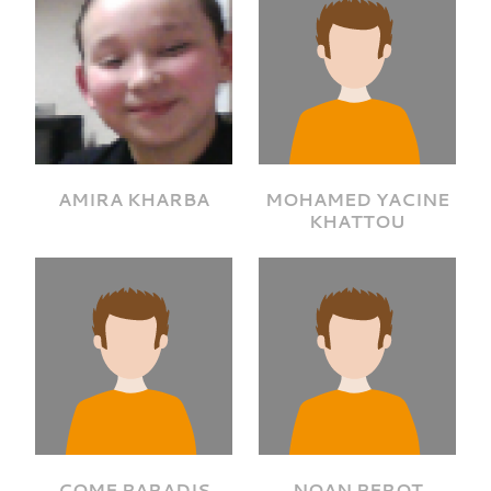
AMIRA KHARBA
MOHAMED YACINE
KHATTOU
COME PARADIS
NOAN PEROT