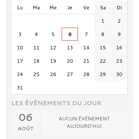
Lu
Ma
Me
Je
Ve
Sa
Di
1
2
3
4
5
6
7
8
9
10
11
12
13
14
15
16
17
18
19
20
21
22
23
24
25
26
27
28
29
30
31
LES ÉVÈNEMENTS DU JOUR
06
AUCUN ÉVÈNEMENT
AUJOURD'HUI
AOÛT