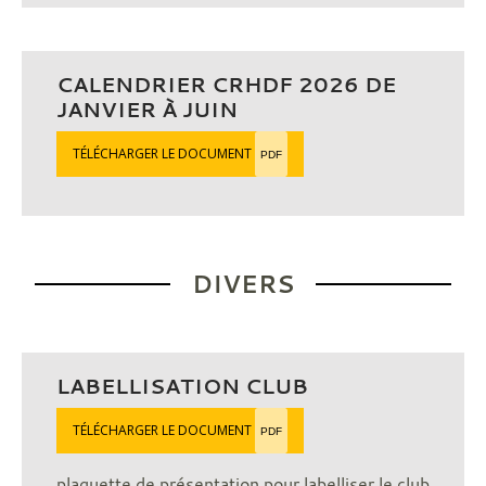
CALENDRIER CRHDF 2026 DE
JANVIER À JUIN
TÉLÉCHARGER LE DOCUMENT
PDF
DIVERS
LABELLISATION CLUB
TÉLÉCHARGER LE DOCUMENT
PDF
plaquette de présentation pour labelliser le club