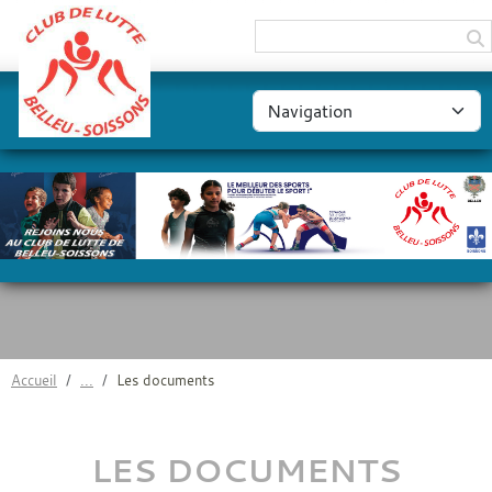
Panneau de gestion des cookies
Accueil
Les documents
LES DOCUMENTS