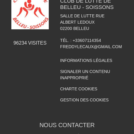
CLUB DE LUTTE DE
BELLEU - SOISSONS
SALLE DE LUTTE RUE
ALBERT LEDOUX
02200
BELLEU
TÉL. :
+33607114354
96234
VISITES
FREDDYLECAUX@GMAIL.COM
INFORMATIONS LÉGALES
SIGNALER UN CONTENU
INAPPROPRIÉ
CHARTE COOKIES
GESTION DES COOKIES
NOUS CONTACTER