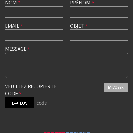
NOM
*
PRÉNOM
*
EMAIL
*
OBJET
*
MESSAGE
*
VEUILLEZ RECOPIER LE
ENVOYER
CODE
*
: