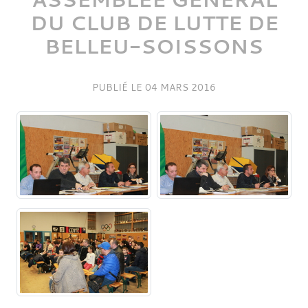
DU CLUB DE LUTTE DE
BELLEU-SOISSONS
PUBLIÉ LE
04 MARS 2016