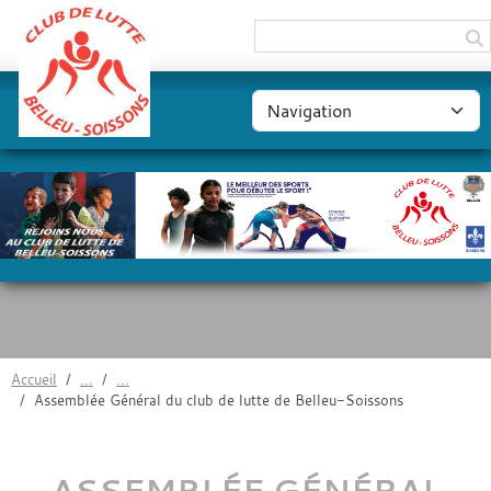
Panneau de gestion des cookies
Accueil
Assemblée Général du club de lutte de Belleu-Soissons
ASSEMBLÉE GÉNÉRAL