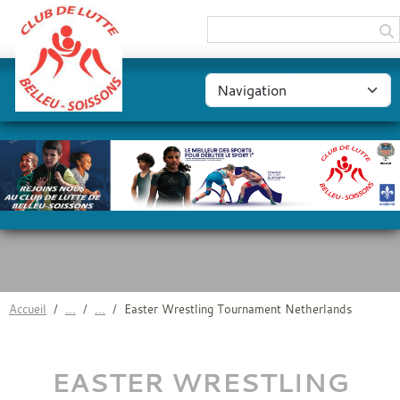
Panneau de gestion des cookies
Accueil
Easter Wrestling Tournament Netherlands
EASTER WRESTLING