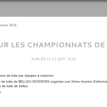
France 2016
R LES CHAMPIONNATS DE
PUBLIÉE LE
25 SEPT. 2016
nce de lutte par équipes à soissons
club de lutte de BELLEU-SOISSONS organise une 2ème réunion d'informa
 de lutte de belleu
s