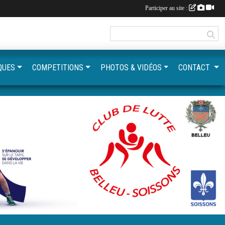
Participer au site :
QUES
COMPETITIONS
PHOTOS & VIDÉOS
CONTACT