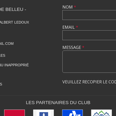
NOM
*
E BELLEU -
 ALBERT LEDOUX
EMAIL
*
IL.COM
MESSAGE
*
LES
U INAPPROPRIÉ
VEUILLEZ RECOPIER LE CO
S
LES PARTENAIRES DU CLUB