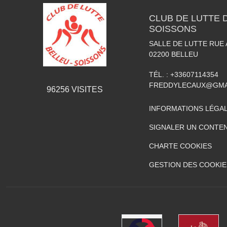
CLUB DE LUTTE D
SOISSONS
SALLE DE LUTTE RUE
02200
BELLEU
TÉL. :
+33607114354
FREDDYLECAUX@GMA
96256
VISITES
INFORMATIONS LÉGA
SIGNALER UN CONTEN
CHARTE COOKIES
GESTION DES COOKIE