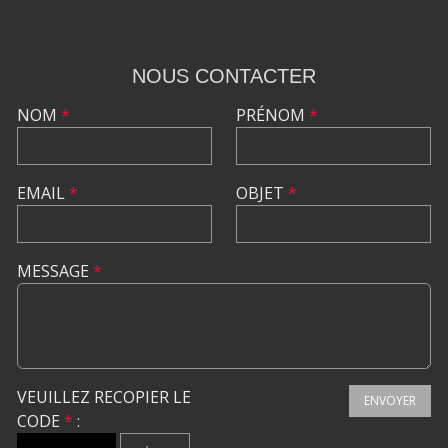
NOUS CONTACTER
NOM
*
PRÉNOM
*
EMAIL
*
OBJET
*
MESSAGE
*
VEUILLEZ RECOPIER LE
ENVOYER
CODE
*
: