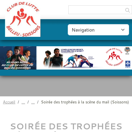
Panneau de gestion des cookies
Accueil
Soirée des trophées à la scène du mail (Soissons)
SOIRÉE DES TROPHÉES